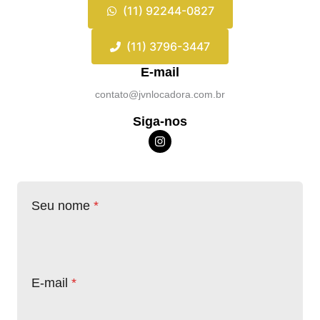
(11) 92244-0827
(11) 3796-3447
E-mail
contato@jvnlocadora.com.br
Siga-nos
Seu nome
*
E-mail
*