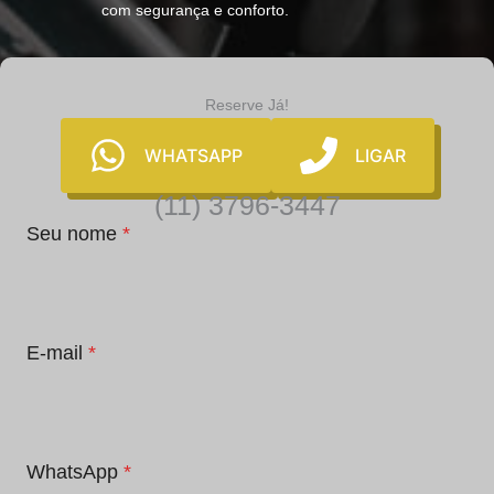
com segurança e conforto.
Reserve Já!
WHATSAPP
LIGAR
(11) 3796-3447
Seu nome
*
E-mail
*
WhatsApp
*