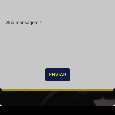
Sua mensagem
*
ENVIAR