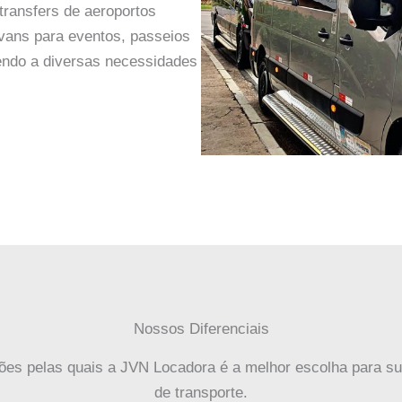
transfers de aeroportos
vans para eventos, passeios
dendo a diversas necessidades
Nossos Diferenciais
ões pelas quais a JVN Locadora é a melhor escolha para s
de transporte.