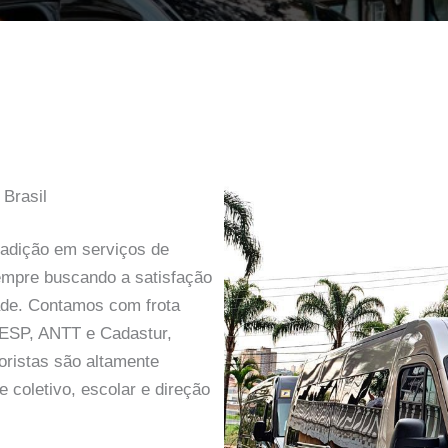
 Brasil
adição em serviços de
sempre buscando a satisfação
ade. Contamos com frota
TESP, ANTT e Cadastur,
oristas são altamente
 coletivo, escolar e direção