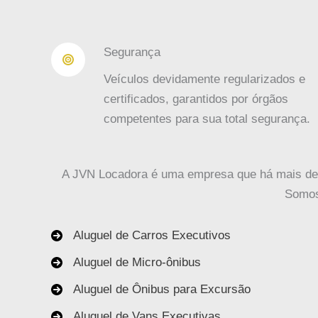
Segurança
Veículos devidamente regularizados e
certificados, garantidos por órgãos
competentes para sua total segurança.
A JVN Locadora é uma empresa que há mais de 3
Somos 
Aluguel de Carros Executivos
Aluguel de Micro-ônibus
Aluguel de Ônibus para Excursão
Aluguel de Vans Executivas