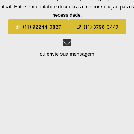
ntual. Entre em contato e descubra a melhor solução para 
necessidade.
(11) 92244-0827
(11) 3796-3447
ou envie sua mensagem