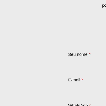
po
Seu nome
*
E-mail
*
WhatsApp
*