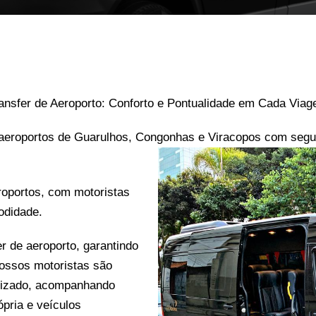
ansfer de Aeroporto: Conforto e Pontualidade em Cada Via
aeroportos de Guarulhos, Congonhas e Viracopos com segur
roportos, com motoristas
odidade.
r de aeroporto, garantindo
ossos motoristas são
alizado, acompanhando
ópria e veículos