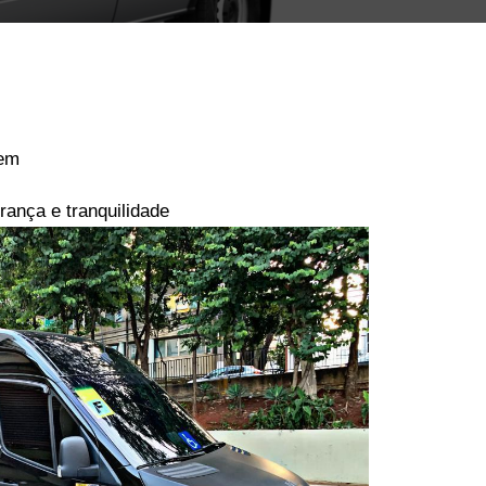
gem
ança e tranquilidade