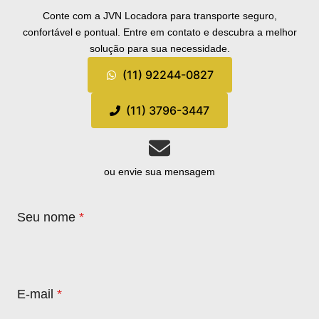
Conte com a JVN Locadora para transporte seguro,
confortável e pontual. Entre em contato e descubra a melhor
solução para sua necessidade.
(11) 92244-0827
(11) 3796-3447
ou envie sua mensagem
Seu nome
*
E-mail
*