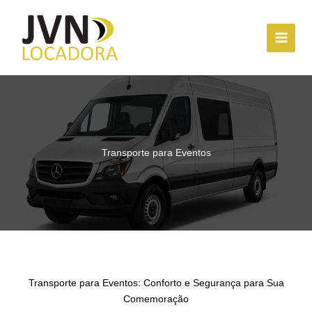
Ir
para
o
conteúdo
Transporte para Eventos
Transporte para Eventos: Conforto e Segurança para Sua
Comemoração