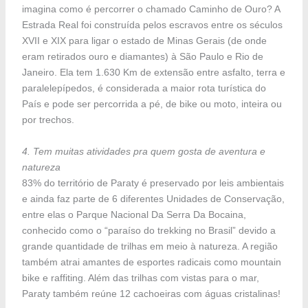
imagina como é percorrer o chamado Caminho de Ouro? A
Estrada Real foi construída pelos escravos entre os séculos
XVII e XIX para ligar o estado de Minas Gerais (de onde
eram retirados ouro e diamantes) à São Paulo e Rio de
Janeiro. Ela tem 1.630 Km de extensão entre asfalto, terra e
paralelepípedos, é considerada a maior rota turística do
País e pode ser percorrida a pé, de bike ou moto, inteira ou
por trechos.
4. Tem muitas atividades pra quem gosta de aventura e
natureza
83% do território de Paraty é preservado por leis ambientais
e ainda faz parte de 6 diferentes Unidades de Conservação,
entre elas o Parque Nacional Da Serra Da Bocaina,
conhecido como o “paraíso do trekking no Brasil” devido a
grande quantidade de trilhas em meio à natureza. A região
também atrai amantes de esportes radicais como mountain
bike e raffiting. Além das trilhas com vistas para o mar,
Paraty também reúne 12 cachoeiras com águas cristalinas!