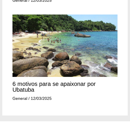
General
/
12/03/2025
6 motivos para se apaixonar por
Ubatuba
General
/
12/03/2025