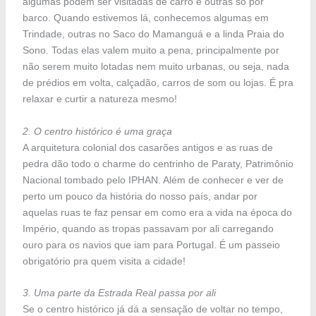
algumas podem ser visitadas de carro e outras só por
barco. Quando estivemos lá, conhecemos algumas em
Trindade, outras no Saco do Mamanguá e a linda Praia do
Sono. Todas elas valem muito a pena, principalmente por
não serem muito lotadas nem muito urbanas, ou seja, nada
de prédios em volta, calçadão, carros de som ou lojas. É pra
relaxar e curtir a natureza mesmo!
2. O centro histórico é uma graça
A arquitetura colonial dos casarões antigos e as ruas de
pedra dão todo o charme do centrinho de Paraty, Patrimônio
Nacional tombado pelo IPHAN. Além de conhecer e ver de
perto um pouco da história do nosso país, andar por
aquelas ruas te faz pensar em como era a vida na época do
Império, quando as tropas passavam por ali carregando
ouro para os navios que iam para Portugal. É um passeio
obrigatório pra quem visita a cidade!
3. Uma parte da Estrada Real passa por ali
Se o centro histórico já dá a sensação de voltar no tempo,