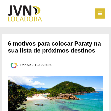
Ir
para
o
conteúdo
6 motivos para colocar Paraty na
sua lista de próximos destinos
Por
Ale
/
12/03/2025