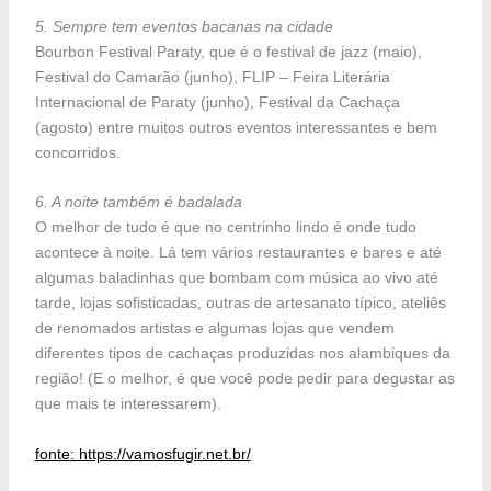
5. Sempre tem eventos bacanas na cidade
Bourbon Festival Paraty, que é o festival de jazz (maio),
Festival do Camarão (junho), FLIP – Feira Literária
Internacional de Paraty (junho), Festival da Cachaça
(agosto) entre muitos outros eventos interessantes e bem
concorridos.
6. A noite também é badalada
O melhor de tudo é que no centrinho lindo é onde tudo
acontece à noite. Lá tem vários restaurantes e bares e até
algumas baladinhas que bombam com música ao vivo até
tarde, lojas sofisticadas, outras de artesanato típico, ateliês
de renomados artistas e algumas lojas que vendem
diferentes tipos de cachaças produzidas nos alambiques da
região! (E o melhor, é que você pode pedir para degustar as
que mais te interessarem).
fonte: https://vamosfugir.net.br/