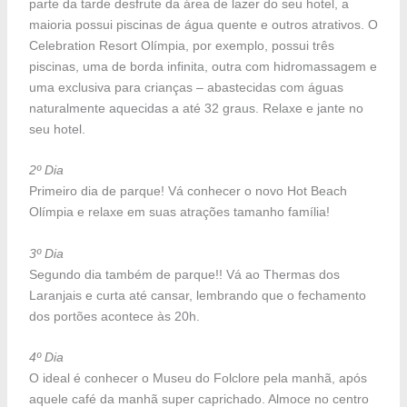
parte da tarde desfrute da área de lazer do seu hotel, a
maioria possui piscinas de água quente e outros atrativos. O
Celebration Resort Olímpia, por exemplo, possui três
piscinas, uma de borda infinita, outra com hidromassagem e
uma exclusiva para crianças – abastecidas com águas
naturalmente aquecidas a até 32 graus. Relaxe e jante no
seu hotel.
2º Dia
Primeiro dia de parque! Vá conhecer o novo Hot Beach
Olímpia e relaxe em suas atrações tamanho família!
3º Dia
Segundo dia também de parque!! Vá ao Thermas dos
Laranjais e curta até cansar, lembrando que o fechamento
dos portões acontece às 20h.
4º Dia
O ideal é conhecer o Museu do Folclore pela manhã, após
aquele café da manhã super caprichado. Almoce no centro