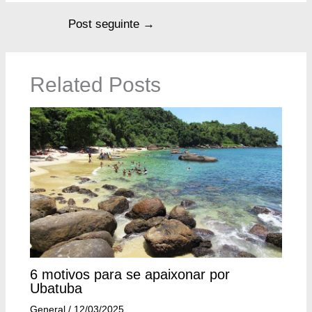
Post seguinte
→
Related Posts
6 motivos para se apaixonar por
Ubatuba
General
/
12/03/2025