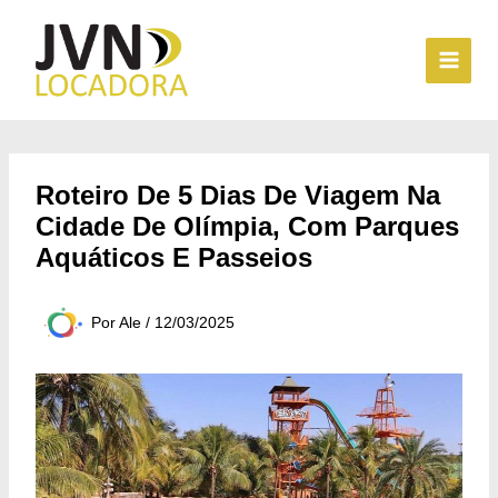
Ir
para
o
conteúdo
Roteiro De 5 Dias De Viagem Na
Cidade De Olímpia, Com Parques
Aquáticos E Passeios
Por
Ale
/
12/03/2025