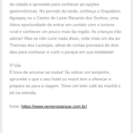
da cidade e aproveite para conhecer as opções
gastronômicas. No período da tarde, conheça o Orquidário
Aguapey ou o Centro de Lazer Recanto dos Sonhos, uma
ótima oportunidade de entrar em contato com o turismo
rural e conhecer um pouco mais da região. As crianças irão
adorar! Mas se não curtir nada disso, volte mais um dia ao
Thermas dos Laranjais, afinal de contas precisará de dois
dias para conhecer e curtir o parque em sua totalidade!
5º Dia
É hora de arrumar as malas! Se sobrar um tempinho,
aproveite o que o seu hotel ou resort tem a oferecer e
prepare-se para a viagem. Tome um belo café da manhã e
pé na estrada.
fonte:
https://www.vemproparque.com.br/